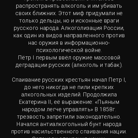
распространять алкоголь и им убивать
своих ближних. Этот миф придумали не
только дельцы, но и исконные враги
русского народа. Алкоголизация России,
как один из видов направленного против
нас оружия в информационно-
психологической войне.
Пётр I первым ввёл оружие массовой
деградации русских (алкоголь и табак).
Спаивание русских крестьян начал Петр I,
до него никогда не пили крепких
алкогольных изделий. Продолжила
Екатерина II, её выражение: «Пьяным
народом легче управлять» В 1858г.
трезвость запретили законодательно.
Начался антиалкогольный бунт народа
против насильственного спаивания нации.