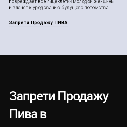
повреждает все яйцеклетки молодой женщины
и влечет к уродованию будущего потомства.
Запрети Продажу ПИВА
Запрети Продажу
Пива в