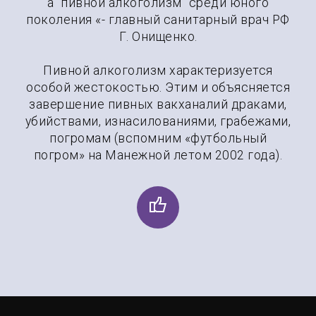
а "пивной алкоголизм" среди юного
поколения «- главный санитарный врач РФ
Г. Онищенко.
Пивной алкоголизм характеризуется
особой жестокостью. Этим и объясняется
завершение пивных вакханалий драками,
убийствами, изнасилованиями, грабежами,
погромам (вспомним «футбольный
погром» на Манежной летом 2002 года).