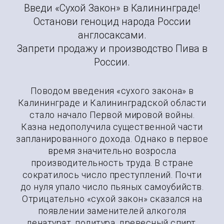
Введи «Сухой Закон» в Калининграде!
Останови геноцид народа России
англосаксами.
Запрети продажу и производство Пива в
России.
Поводом введения «сухого закона» в
Калининграде и Калининградской области
стало начало Первой мировой войны.
Казна недополучила существенной части
запланированного дохода. Однако в первое
время значительно возросла
производительность труда. В стране
сократилось число преступлений. Почти
до нуля упало число пьяных самоубийств.
Отрицательно «сухой закон» сказался на
появлении заменителей алкоголя
денатурат, политура, древесный спирт,