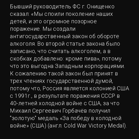
Бывший руководитель ФС г. Онищенко
сказал: «Мы споили поколение наших
детей, и это огромное позорное
поражение. Мы создали
антигосударственный закон об обороте
алкоголя. Во второй статье закона было
записано, что считать алкоголем, а в
скобках добавлено: кроме пива», потому
что это выгодна Западным корпорациями.
К сожалению такой закон был принят в
трех чтениях государственной думой,
потому что, Россия является колонией США
с 1991г., в результате поражения СССР в
40-летней холодной войне с США, за что
Михаил Сергеевич Горбачёв получил
"золотую" медаль «За победу в холодной
войне» (США) (англ. Cold War Victory Medal).