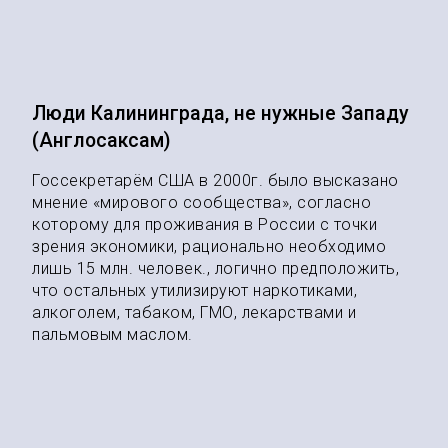
Люди Калининграда, не нужные Западу
(Англосаксам)
Госсекретарём США в 2000г. было высказано
мнение «мирового сообщества», согласно
которому для проживания в России с точки
зрения экономики, рационально необходимо
лишь 15 млн. человек., логично предположить,
что остальных утилизируют наркотиками,
алкоголем, табаком, ГМО, лекарствами и
пальмовым маслом.