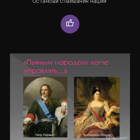
Останови спаивания нации.