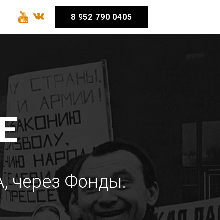
8 952 790 0405
Е
, через Фонды.