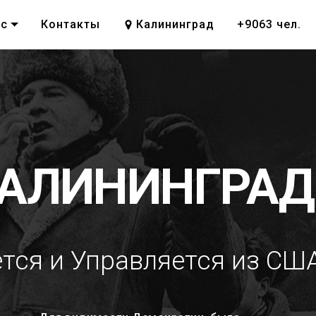
ас
Контакты
Калининград
+9063 чел.
КАЛИНИНГРАД
ся и Управляется из США