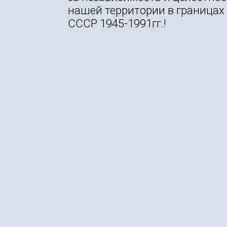
нашей территории в границах
СССР 1945-1991гг.!