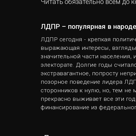
Читать обязательно всем до к
ЛДПР – популярная в народе
ЛДПР сегодня - крепкая политич
выражающая интересы, взгляды,
значительной части населения,
электорате. Долгие годы считало
экстравагантное, попросту непри
позорное поведение лидера ЛДП
сторонников к нулю, но, тем не 
прекрасно выживает все эти год
финансирование из федерально