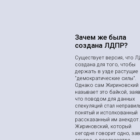
Зачем же была
создана ЛДПР?
Существует версия, что 
создана для того, чтобы
держать в узде растущие
"демократические силы".
Однако сам Жириновский
называет это байкой, заяв
что поводом для данных
спекуляций стал неправил
понятый и истолкованный
рассказанный им анекдот.
Жириновский, который
сегодня говорит одно, за