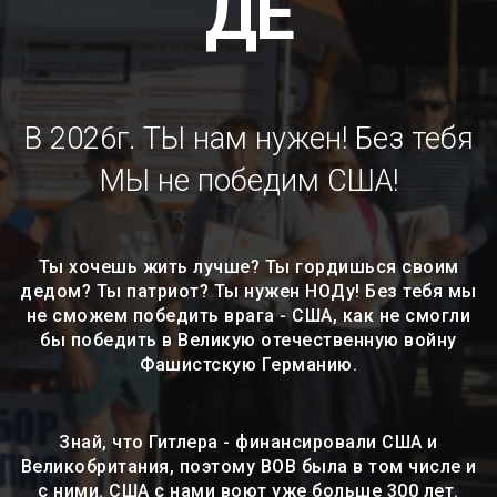
ДЕ
В 2026г. ТЫ нам нужен! Без тебя
МЫ не победим США!
Ты хочешь жить лучше? Ты гордишься своим
дедом? Ты патриот? Ты нужен НОДу! Без тебя мы
не сможем победить врага - США, как не смогли
бы победить в Великую отечественную войну
Фашистскую Германию.
Знай, что Гитлера - финансировали США и
Великобритания, поэтому ВОВ была в том числе и
с ними. США с нами воют уже больше 300 лет.