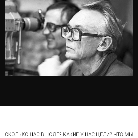
СКОЛЬКО НАС В НОДЕ? КАКИЕ У НАС ЦЕЛИ? ЧТО МЫ