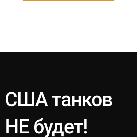
США танков
НЕ будет!