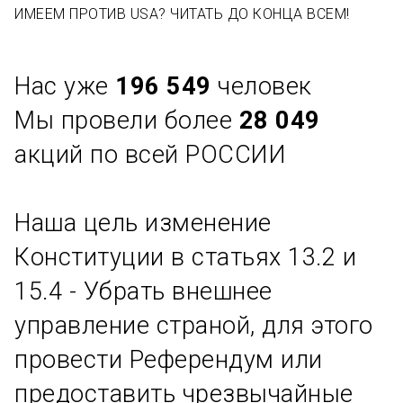
ИМЕЕМ ПРОТИВ USA? ЧИТАТЬ ДО КОНЦА ВСЕМ!
Нас уже
196 549
человек
Мы провели более
28 049
акций по всей РОССИИ
Наша цель изменение
Конституции в статьях 13.2 и
15.4 - Убрать внешнее
управление страной, для этого
провести Референдум или
предоставить чрезвычайные