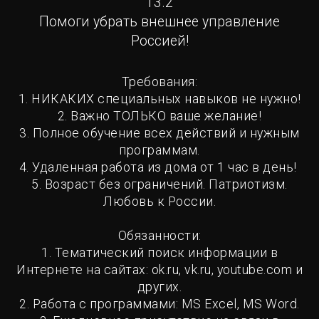
13.2
Помоги убрать внешнее управление
Россией!
Требования:
1. НИКАКИХ специальных навыков не нужно!
2. Важно ТОЛЬКО ваше желание!
3. Полное обучение всех действий и нужным
программам.
4. Удаленная работа из дома от 1 час в день!
5. Возраст без ограничений. Патриотизм.
Любовь к России.
Обязанности:
1. Тематический поиск информации в
Интернете на сайтах: ok.ru, vk.ru, youtube.com и
других.
2. Работа с программами: MS Exсel, MS Word.