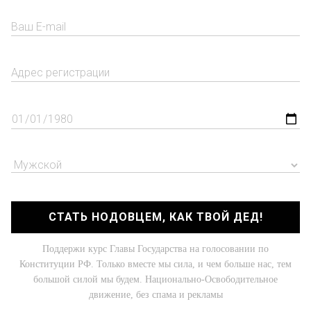
СТАТЬ НОДОВЦЕМ, КАК ТВОЙ ДЕД!
Поддержи курс Главы Государства на голосовании по
Конституции РФ. Только вместе мы сила, и чем больше нас, тем
большой силой мы будем. Национально-Освободительное
движение, без спама и рекламы